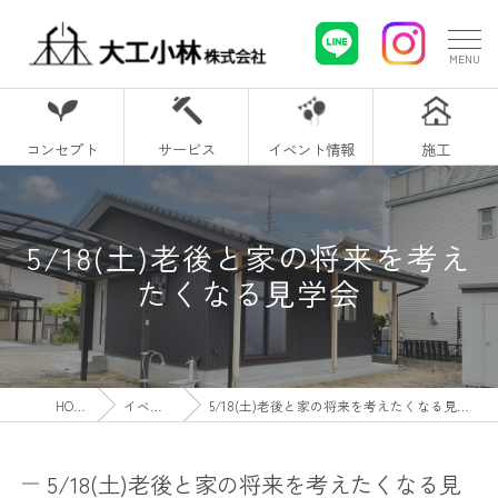
コンセプト
サービス
イベント情報
施工
5/18(土)老後と家の将来を考え
たくなる見学会
HOME
イベント
5/18(土)老後と家の将来を考えたくなる見学会
5/18(土)老後と家の将来を考えたくなる見