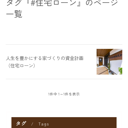
タグ『#住宅ローン』のページ
一覧
人生を豊かにする家づくりの資金計画
（住宅ローン）
1件中 1～1件を表示
タグ
Tags