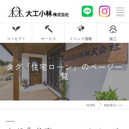
コンセプト
サービス
イベント情報
施工
タグ「住宅ローン」のページ一
覧
HOME
#住宅ローン