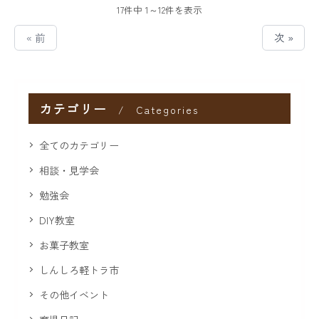
17件中 1～12件を表示
« 前
次 »
カテゴリー
Categories
全てのカテゴリー
相談・見学会
勉強会
DIY教室
お菓子教室
しんしろ軽トラ市
その他イベント