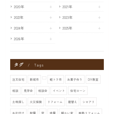
2020年
2021年
2022年
2023年
2024年
2025年
2026年
タグ
Tags
注文住宅
新城市
軽トラ市
お菓子作り
DIY教室
相談
見学会
相談会
イベント
住宅ローン
土地探し
火災保険
リフォーム
建替え
シロアリ
お片付け
耐震
窓
地震
暖かい家
断熱リフォーム