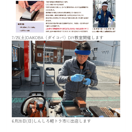
7/25(土)DAIKOBA（ダイコバ）DIY教室開催します
6月28日(日)しんしろ軽トラ市に出店します