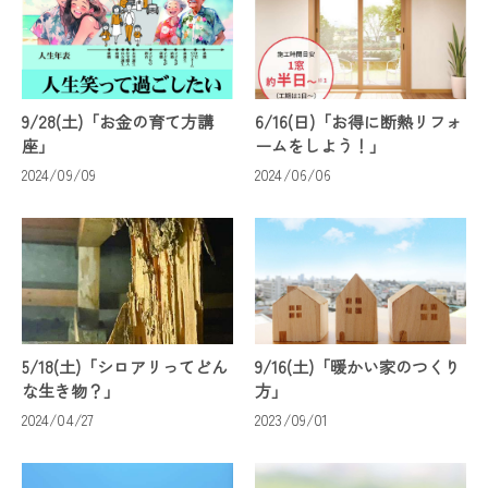
9/28(土)「お金の育て方講
6/16(日)「お得に断熱リフォ
座」
ームをしよう！」
2024/09/09
2024/06/06
5/18(土)「シロアリってどん
9/16(土)「暖かい家のつくり
な生き物？」
方」
2024/04/27
2023/09/01