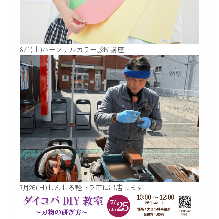
8/1(土)パーソナルカラー診断講座
7月26(日)しんしろ軽トラ市に出店します