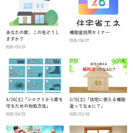
あなたの家、この先どうし
補助金活用セミナー
ますか？
2026/04/27
2026/05/01
4/26(土)「シロアリから家を
3/15(土)「住宅に使える補助
守るための対処方法」
金ってなぁに？」
2025/04/23
2025/03/05