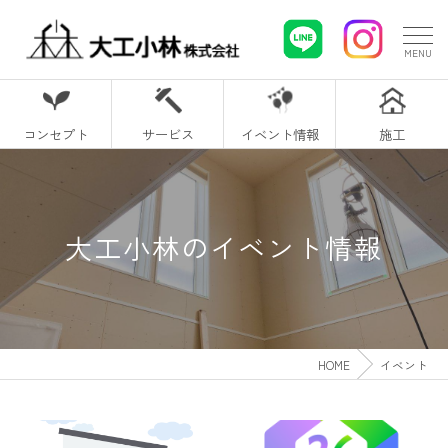
コンセプト
サービス
イベント情報
施工
大工小林のイベント情報
HOME
イベント