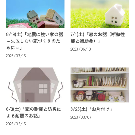
8/19(土)「地震に強い家の話
7/1(土)「窓のお話（断熱性
～失敗しない家づくりのた
能と補助金）」
めに～」
2023/06/10
2023/07/15
6/3(土)「家の耐震と防災に
3/25(土)「お片付け」
よる耐震のお話」
2023/03/07
2023/05/15