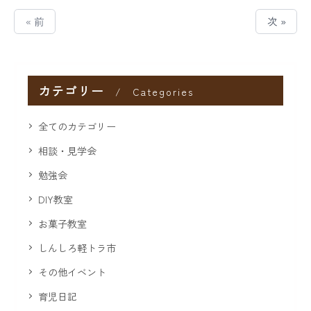
« 前
次 »
カテゴリー
Categories
全てのカテゴリー
相談・見学会
勉強会
DIY教室
お菓子教室
しんしろ軽トラ市
その他イベント
育児日記