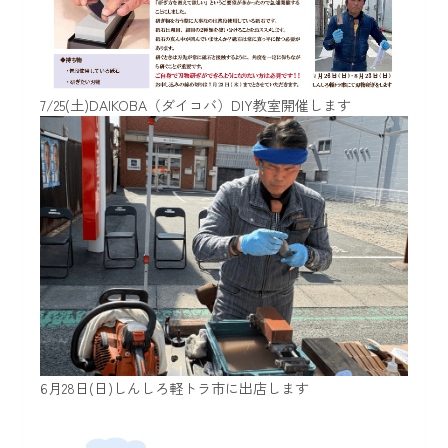
7/25(土)DAIKOBA（ダイコバ）DIY教室開催します
6月28日(日)しんしろ軽トラ市に出店します