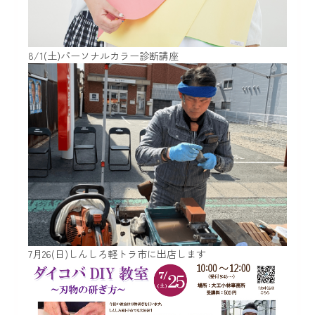
8/1(土)パーソナルカラー診断講座
7月26(日)しんしろ軽トラ市に出店します