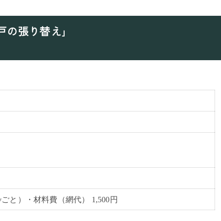
網戸の張り替え｣
と）・材料費（網代） 1,500円