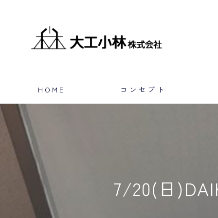
HOME
コンセプト
7/20(日)