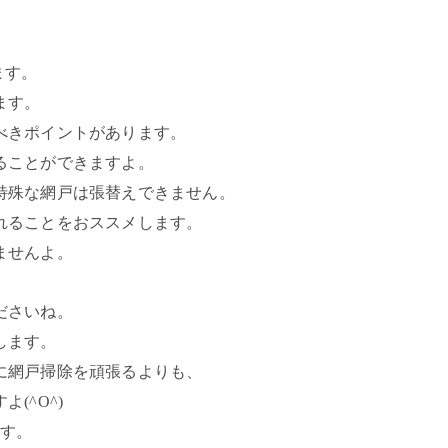
ます。
ます。
べきポイントがあります。
ることができますよ。
特殊な網戸は張替えできません。
れることをおススメします。
ませんよ。
ださいね。
します。
に網戸掃除を頑張るよりも、
(^O^)
です。