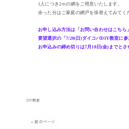
1人につき2ｍの網をご用意いたします。
余った分はご家庭の網戸を張替えてみてく
お申し込み方法は「お問い合わせはこちら
要望選択の「7/20(日)ダイコバDIY教
お申込みの締め切りは7月18日(金)までと
DIY教室
< 前のページ