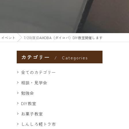
イベント
7/20(日)DAIKOBA（ダイコバ）DIY教室開催します
カテゴリー
Categories
全てのカテゴリー
相談・見学会
勉強会
DIY教室
お菓子教室
しんしろ軽トラ市