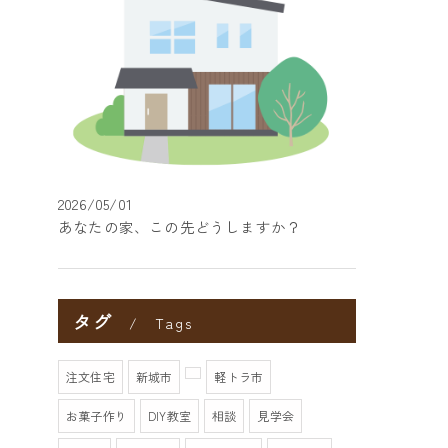
2026/05/01
あなたの家、この先どうしますか？
タグ
Tags
注文住宅
新城市
軽トラ市
お菓子作り
DIY教室
相談
見学会