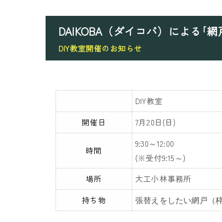
DAIKOBA（ダイコバ）による｢
DIY教室開催のお知らせ
DIY教室
開催日
7月20日(日)
9:30～12:00
時間
(※受付9:15～)
場所
大工小林事務所
持ち物
張替えをしたい網戸（枠ご