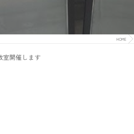
HOME
IY教室開催します