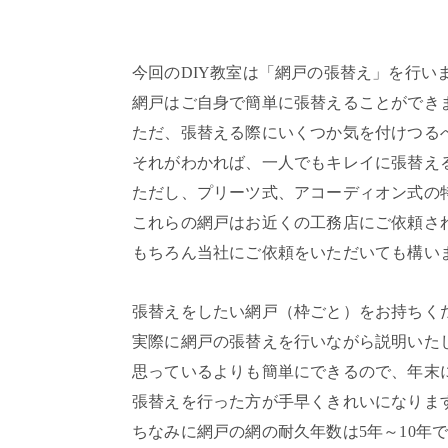
今回のDIY教室は「網戸の張替え」を行い
網戸はご自身で簡単に張替えることができ
ただ、張替える際にいくつか気を付けつる
それがわかれば、一人でもキレイに張替え
ただし、プリーツ式、アコーディオン式の
これらの網戸はお近くの工務店にご依頼さ
もちろん当社にご依頼をいただいても構い
張替えをしたい網戸（枠ごと）をお持ちく
実際に網戸の張替えを行いながら説明いた
思っているよりも簡単にできるので、年末
張替えを行った方が手早くきれいになりますよ
ちなみに網戸の網の耐久年数は5年～10年