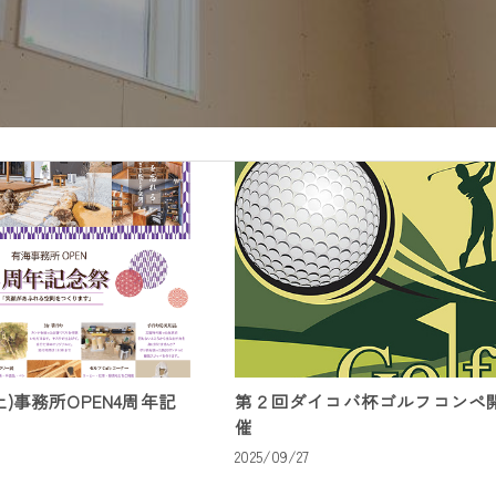
(土)事務所OPEN4周年記
第２回ダイコバ杯ゴルフコンペ
催
0
2025/09/27