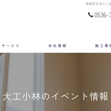
新城市を中心に注
0536-
サービス
会社情報
施工事
スタッフ
大工小林のイベント情報