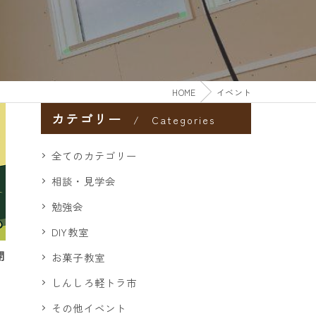
HOME
イベント
カテゴリー
Categories
全てのカテゴリー
相談・見学会
勉強会
DIY教室
開
お菓子教室
しんしろ軽トラ市
その他イベント