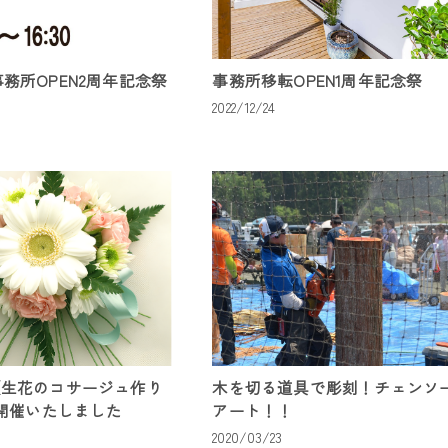
)事務所OPEN2周年記念祭
事務所移転OPEN1周年記念祭
2022/12/24
土)【生花のコサージュ作り
木を切る道具で彫刻！チェンソ
開催いたしました
アート！！
2020/03/23