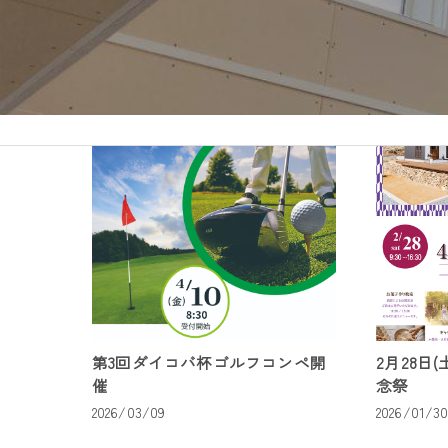
第3回ダイコバ杯ゴルフコンペ開
2月28日
催
念祭
2026/03/09
2026/01/3