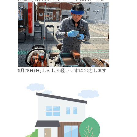
6月28日(日)しんしろ軽トラ市に出店します