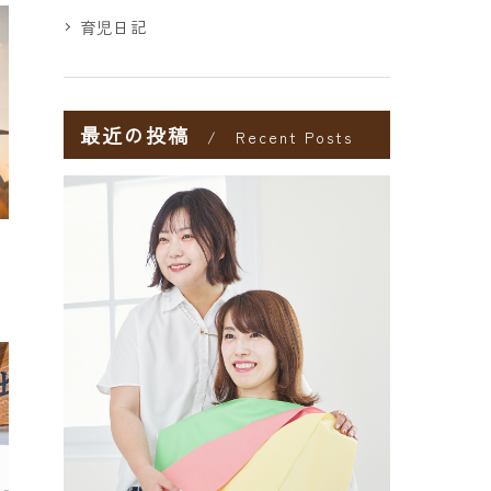
育児日記
最近の投稿
Recent Posts
し