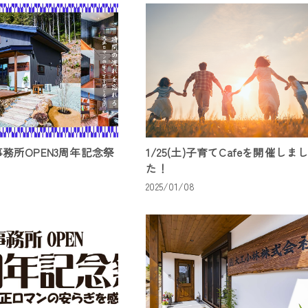
)事務所OPEN3周年記念祭
1/25(土)子育てCafeを開催しま
た！
2025/01/08