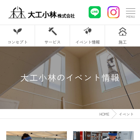
コンセプト
サービス
イベント情報
施工
大工小林のイベント情報
HOME
イベント