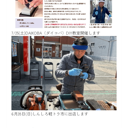
7/25(土)DAIKOBA（ダイコバ）DIY教室開催します
6月28日(日)しんしろ軽トラ市に出店します