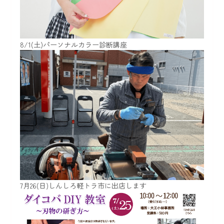
8/1(土)パーソナルカラー診断講座
7月26(日)しんしろ軽トラ市に出店します