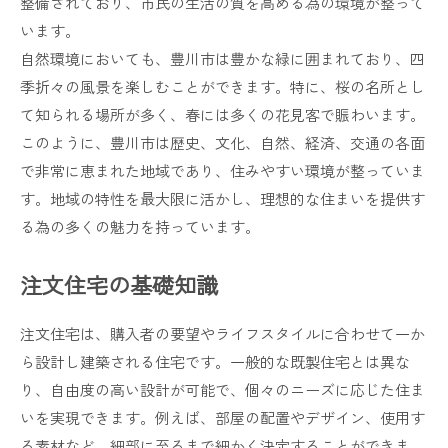
整備されており、市民の生活の質を高める為の環境が整って
います。
自然環境においても、豊川市は豊かな緑に囲まれており、四
季折々の風景を楽しむことができます。特に、桜の名所とし
て知られる場所が多く、春には多くの花見客で賑わいます。
このように、豊川市は歴史、文化、自然、経済、交通の各面
で非常に恵まれた地域であり、住みやすい環境が整っていま
す。地域の特性を最大限に活かし、理想的な住まいを提供す
る為の多くの魅力を持っています。
注文住宅の基礎知識
注文住宅は、購入者の要望やライフスタイルに合わせて一か
ら設計し建築される住宅です。一般的な既製住宅とは異な
り、自由度の高い設計が可能で、個々のニーズに応じた住ま
いを実現できます。例えば、部屋の配置やデザイン、使用す
る素材など、細部に至るまで細かく決定することができま