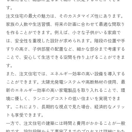
す。
注文住宅の最大の魅力は、そのカスタマイズ性にあります。
家族の人数や生活習慣、将来の計画に合わせて最適な間取り
を作ることができます。例えば、小さな子供がいる家庭で
は、安全性を重視した設計が求められます。階段の位置や手
すりの高さ、子供部屋の配置など、細かな部分まで考慮する
ことで、安心して生活できる空間を作り上げることができま
す。
また、注文住宅では、エネルギー効率の高い設備を導入する
ことができます。太陽光発電システムや高断熱材の使用、最
新のエネルギー効率の高い家電製品を取り入れることで、環
境に優しく、ランニングコストの低い住まいを実現できま
す。これにより、長期的な視点で見た場合、経済的なメリッ
トも享受できます。
一方で、注文住宅の建築には時間と費用がかかることが一般
的です。設計段階から工事完了までのプロセスは詳細にわた