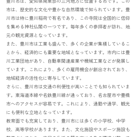
豊川市は、愛知県南東部の三河地方に位置する市です。この
市は、歴史的な文化や豊かな自然環境で知られています。豊
川市は特に豊川稲荷で有名であり、この寺院は全国的に信仰
を集める神社仏閣の一つです。毎年多くの参拝者が訪れ、地
元の観光資源となっています。
また、豊川市は工業も盛んで、多くの企業が集積しているこ
とから、経済的にも重要な地域となっています。市内には豊
川工業団地があり、自動車関連産業や機械工業などが発展し
ています。これにより、多くの雇用機会が創出されており、
地域経済の活性化に寄与しています。
さらに、豊川市は交通の利便性が高いことでも知られていま
す。東海道本線や名鉄豊川線が通っており、名古屋市や豊橋
市へのアクセスが容易です。これにより、通勤や通学、観光
にも便利な立地となっています。
教育面でも充実しており、豊川市には多くの小学校、中学
校、高等学校があります。また、文化施設やスポーツ施設も