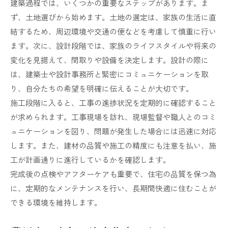
建築過程では、いくつかの重要なステップがあります。ま
ず、土地選びから始めます。土地の選定は、家族の生活に直
結するため、周辺環境や交通の便などを考慮して慎重に行い
ます。次に、設計段階では、家族のライフスタイルや将来の
変化を見据えて、間取りや設備を決定します。設計の際に
は、建築士や設計事務所と緊密にコミュニケーションを取
り、自分たちの希望を明確に伝えることが大切です。
施工段階に入ると、工事の進捗状況を定期的に確認すること
が求められます。工事現場を訪れ、現場監督や職人とのコミ
ュニケーションを図り、問題が発生した場合には迅速に対応
します。また、建材の品質や施工の精度にも注意を払い、施
工が計画通りに進行しているかを確認します。
完成後の点検やアフターケアも重要で、住宅の品質を保つ為
に、定期的なメンテナンスを行い、長期間快適に住むことが
できる環境を維持します。