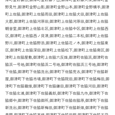
野見竹,御津町金野山影,御津町金野山本,御津町金野横手,御津
町上佐脇,御津町上佐脇雨田,御津町上佐脇犬田,御津町上佐脇
大郡,御津町上佐脇河原田,御津町上佐脇河原田,御津町上佐脇
観音堂,御津町上佐脇北区,御津町上佐脇中区,御津町上佐脇西
区,御津町上佐脇西ノ貝津,御津町上佐脇二本松,御津町上佐脇
野川,御津町上佐脇野添,御津町上佐脇花ノ木,御津町上佐脇東
区,御津町上佐脇深田,御津町上佐脇松下,御津町上佐脇南区,御
津町上佐脇屋敷,御津町上佐脇六反畑,御津町佐脇浜,御津町佐
脇浜一号地,御津町佐脇浜二号地,御津町佐脇浜三号地,御津町
下佐脇,御津町下佐脇洗出,御津町下佐脇荒古,御津町下佐脇新
屋,御津町下佐脇市場,御津町下佐脇院田,御津町下佐脇梅田,御
津町下佐脇籠畑,御津町下佐脇鎌田,御津町下佐脇河田,御津町
下佐脇北浦,御津町下佐脇義郎,御津町下佐脇九作,御津町下佐
脇郷中,御津町下佐脇御所,御津町下佐脇佐脇原,御津町下佐脇
新洗出,御津町下佐脇新梅田,御津町下佐脇新畑,御津町下佐脇
是願,御津町下佐脇高畑,御津町下佐脇田熊,御津町下佐脇玉袋,