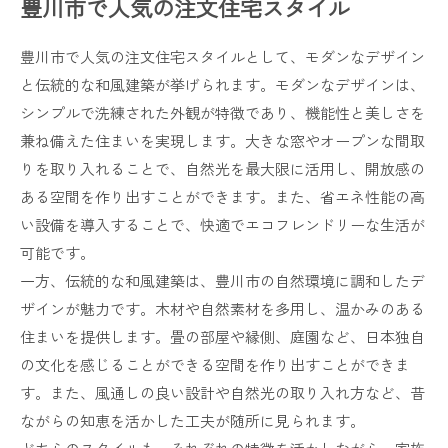
豊川市で人気の注文住宅スタイル
豊川市で人気の注文住宅スタイルとして、モダンなデザイン
と伝統的な和風建築が挙げられます。モダンなデザインは、
シンプルで洗練された外観が特徴であり、機能性と美しさを
兼ね備えた住まいを実現します。大きな窓やオープンな間取
りを取り入れることで、自然光を最大限に活用し、開放感の
ある空間を作り出すことができます。また、省エネ性能の高
い設備を導入することで、快適でエコフレンドリーな生活が
可能です。
一方、伝統的な和風建築は、豊川市の自然環境に調和したデ
ザインが魅力です。木材や自然素材を多用し、温かみのある
住まいを提供します。畳の部屋や縁側、庭園など、日本独自
の文化を感じることができる空間を作り出すことができま
す。また、風通しの良い設計や自然光の取り入れ方など、昔
ながらの知恵を活かした工夫が随所に見られます。