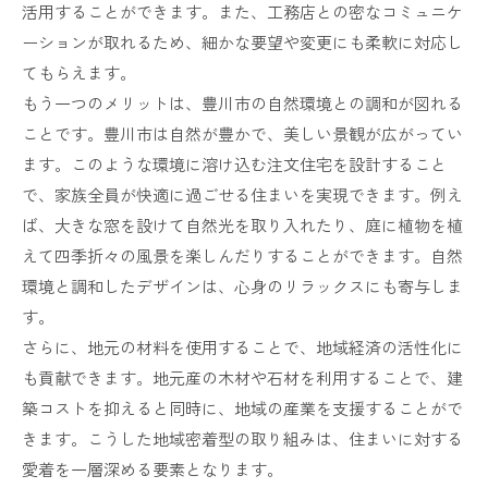
活用することができます。また、工務店との密なコミュニケ
ーションが取れるため、細かな要望や変更にも柔軟に対応し
てもらえます。
もう一つのメリットは、豊川市の自然環境との調和が図れる
ことです。豊川市は自然が豊かで、美しい景観が広がってい
ます。このような環境に溶け込む注文住宅を設計すること
で、家族全員が快適に過ごせる住まいを実現できます。例え
ば、大きな窓を設けて自然光を取り入れたり、庭に植物を植
えて四季折々の風景を楽しんだりすることができます。自然
環境と調和したデザインは、心身のリラックスにも寄与しま
す。
さらに、地元の材料を使用することで、地域経済の活性化に
も貢献できます。地元産の木材や石材を利用することで、建
築コストを抑えると同時に、地域の産業を支援することがで
きます。こうした地域密着型の取り組みは、住まいに対する
愛着を一層深める要素となります。