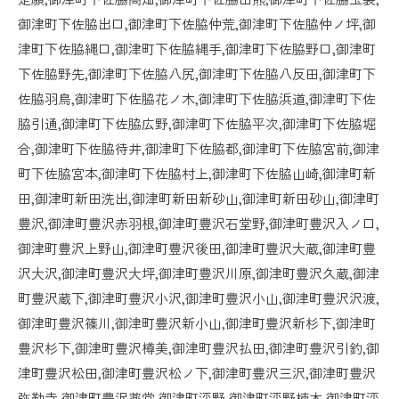
御津町下佐脇出口,御津町下佐脇仲荒,御津町下佐脇仲ノ坪,御
津町下佐脇縄口,御津町下佐脇縄手,御津町下佐脇野口,御津町
下佐脇野先,御津町下佐脇八尻,御津町下佐脇八反田,御津町下
佐脇羽鳥,御津町下佐脇花ノ木,御津町下佐脇浜道,御津町下佐
脇引通,御津町下佐脇広野,御津町下佐脇平次,御津町下佐脇堀
合,御津町下佐脇待井,御津町下佐脇都,御津町下佐脇宮前,御津
町下佐脇宮本,御津町下佐脇村上,御津町下佐脇山崎,御津町新
田,御津町新田洗出,御津町新田新砂山,御津町新田砂山,御津町
豊沢,御津町豊沢赤羽根,御津町豊沢石堂野,御津町豊沢入ノ口,
御津町豊沢上野山,御津町豊沢後田,御津町豊沢大蔵,御津町豊
沢大沢,御津町豊沢大坪,御津町豊沢川原,御津町豊沢久蔵,御津
町豊沢蔵下,御津町豊沢小沢,御津町豊沢小山,御津町豊沢沢渡,
御津町豊沢篠川,御津町豊沢新小山,御津町豊沢新杉下,御津町
豊沢杉下,御津町豊沢樽美,御津町豊沢払田,御津町豊沢引釣,御
津町豊沢松田,御津町豊沢松ノ下,御津町豊沢三沢,御津町豊沢
弥勒寺,御津町豊沢薬堂,御津町泙野,御津町泙野楠木,御津町泙