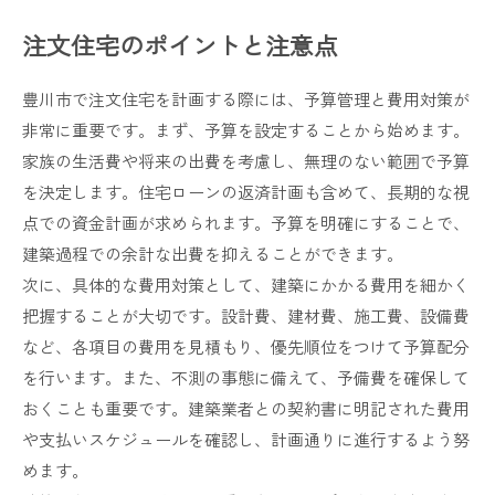
注文住宅のポイントと注意点
豊川市で注文住宅を計画する際には、予算管理と費用対策が
非常に重要です。まず、予算を設定することから始めます。
家族の生活費や将来の出費を考慮し、無理のない範囲で予算
を決定します。住宅ローンの返済計画も含めて、長期的な視
点での資金計画が求められます。予算を明確にすることで、
建築過程での余計な出費を抑えることができます。
次に、具体的な費用対策として、建築にかかる費用を細かく
把握することが大切です。設計費、建材費、施工費、設備費
など、各項目の費用を見積もり、優先順位をつけて予算配分
を行います。また、不測の事態に備えて、予備費を確保して
おくことも重要です。建築業者との契約書に明記された費用
や支払いスケジュールを確認し、計画通りに進行するよう努
めます。