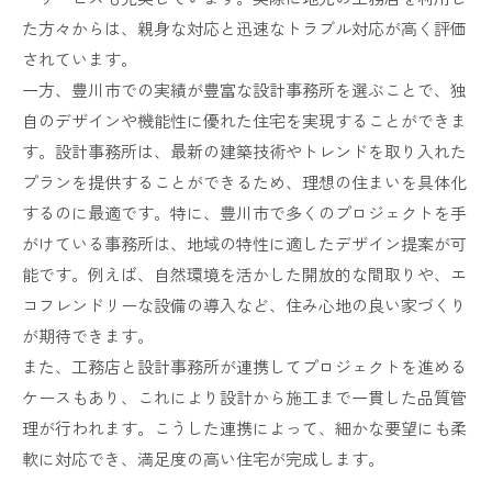
た方々からは、親身な対応と迅速なトラブル対応が高く評価
されています。
一方、豊川市での実績が豊富な設計事務所を選ぶことで、独
自のデザインや機能性に優れた住宅を実現することができま
す。設計事務所は、最新の建築技術やトレンドを取り入れた
プランを提供することができるため、理想の住まいを具体化
するのに最適です。特に、豊川市で多くのプロジェクトを手
がけている事務所は、地域の特性に適したデザイン提案が可
能です。例えば、自然環境を活かした開放的な間取りや、エ
コフレンドリーな設備の導入など、住み心地の良い家づくり
が期待できます。
また、工務店と設計事務所が連携してプロジェクトを進める
ケースもあり、これにより設計から施工まで一貫した品質管
理が行われます。こうした連携によって、細かな要望にも柔
軟に対応でき、満足度の高い住宅が完成します。