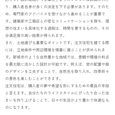
り、購入者自身が多くの決定を下す必要があります。そのた
め、専門家のアドバイスを受けながら進めることが重要で
す。建築家や工務店との密なコミュニケーションを保ち、理
想の住まいを具体化する過程は、時間を要するものの、その
分満足度の高い結果が得られます。
また、土地選びも重要なポイントです。注文住宅を建てる際
には、立地条件や周辺環境を慎重に選ぶことが求められま
す。新城市のような自然豊かな地域では、景観や環境の利点
を最大限に活かした設計が可能です。例えば、窓の配置や庭
のデザインを工夫することで、自然光を取り入れ、四季折々
の景色を楽しむことができます。
注文住宅は、購入者の夢や希望を形にするための最良の手段
と言えます。自分たちのライフスタイルにぴったり合った住
まいを作り上げることで、日々の生活がより豊かで快適なも
のになります。