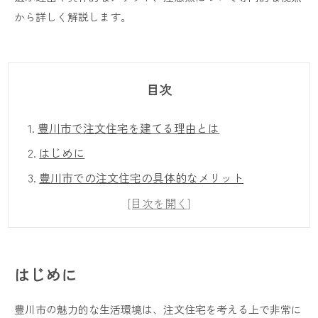
から詳しく解説します。
目次
1.
豊川市で注文住宅を建てる理由とは
2.
はじめに
3.
豊川市での注文住宅の具体的なメリット
4.
注文住宅のポイントと注意点
[目次を開く]
5.
豊川市で人気の注文住宅スタイル
6.
豊川市で注文住宅を建てるためのおすすめ業者
はじめに
7.
注文住宅の完成後のメンテナンスとアフターケア
8.
注文住宅を成功させる為のコツ
豊川市の魅力的な生活環境は、注文住宅を考える上で非常に