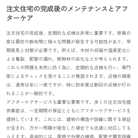
注文住宅の完成後のメンテナンスとアフ
ターケア
注文住宅の完成後、定期的な点検は非常に重要です。新築の
家は最初の数年間に様々な問題が発生する可能性があり、早
期発見と対策が必要です。例えば、木材の収縮や温度変化に
よる亀裂、配管の漏れ、断熱材の劣化などが考えられます。
これらの問題を未然に防ぐ為に、定期的な点検を行い、専門
家によるチェックを受けることが推奨されます。点検の頻度
は、通常は年に一度ですが、特に初年度は数回の点検が行わ
れることが一般的です。
アフターケアサービスも重要な要素です。多くの注文住宅提
供業者は、一定期間の保証とともにアフターケアサービスを
提供しています。これには、建物の構造や設備に関する保証
が含まれ、万が一問題が発生した場合でも迅速に対応しても
らえます。具体的には、屋根や外壁の補修、配管や電気設備