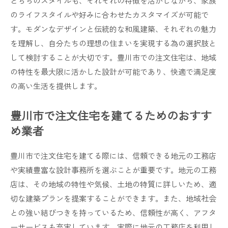
どちらのスタイルも、それぞれの特徴を活かしながら、家族
のライフスタイルや好みに合わせたカスタマイズが可能で
す。モダンなデザインと伝統的な和風建築、それぞれの魅力
を理解し、自分たちの理想の住まいを実現する為の選択肢と
して検討することが大切です。豊川市での注文住宅は、地域
の特性を最大限に活かした設計が可能であり、快適で満足度
の高い生活を提供します。
豊川市で注文住宅を建てるためのおすす
め業者
豊川市で注文住宅を建てる際には、信頼できる地元の工務店
や実績豊富な設計事務所を選ぶことが重要です。地元の工務
店は、その地域の特性や気候、土地の特質に詳しいため、適
切な建築プランを提案することができます。また、地域社会
との強い結びつきを持っているため、信頼性が高く、アフタ
ーサービスも充実しています。実際に地元の工務店を利用し