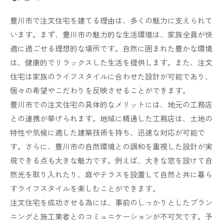
豊川市で注文住宅を建てる理由は、多くの魅力に支えられて
います。まず、豊川市の魅力的な生活環境は、家族全員が快
適に過ごせる理想的な場所です。自然に囲まれた豊かな環境
は、健康的でリラックスした生活を提供します。また、注文
住宅は家族のライフスタイルに合わせた設計が可能であり、
個々の希望やこだわりを反映させることができます。
豊川市での注文住宅の具体的なメリットには、地元の工務店
との連携が挙げられます。地域に精通した工務店は、土地の
特性や気候に適した建築技術を持ち、迅速な対応が可能で
す。さらに、豊川市の自然環境との調和を重視した設計が実
現できる点も大きな魅力です。例えば、大きな窓を設けて自
然光を取り入れたり、庭やテラスを設置して自然と共に暮ら
すライフスタイルを楽しむことができます。
注文住宅を成功させる為には、事前のしっかりとしたプラン
ニングと施工業者とのコミュニケーションが不可欠です。予