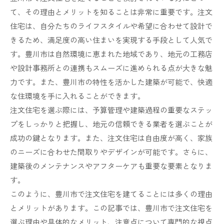
て、その理由とメリットを知ることは非常に重要です。注文
住宅は、自分たちのライフスタイルや希望に合わせて設計で
きるため、満足度の高い住まいを実現する手段として人気で
す。豊川市は自然環境に恵まれた地域であり、地元の工務店
や設計事務所との連携もスムーズに進められる点が大きな魅
力です。また、豊川市の特性を活かした建築が可能で、快適
な住環境を手に入れることができます。
注文住宅を選ぶ際には、予算管理や建築過程の重要なステッ
プをしっかりと把握し、地元の信頼できる業者を選ぶことが
成功の鍵となります。また、注文住宅は自由度が高く、家族
のニーズに合わせた間取りやデザインが可能です。さらに、
建築後のメンテナンスやアフターケアも重要な要素となりま
す。
このように、豊川市で注文住宅を建てることには多くの理由
とメリットがあります。この記事では、豊川市で注文住宅を
選ぶ理由や具体的なメリット、注意点について専門的な視点