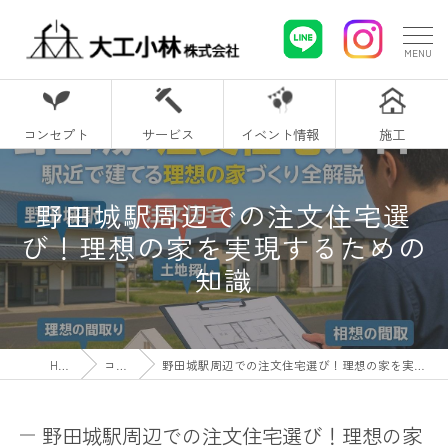
コンセプト
サービス
イベント情報
施工
野田城駅周辺での注文住宅選
び！理想の家を実現するための
知識
HOME
コラム
野田城駅周辺での注文住宅選び！理想の家を実現するための知識
野田城駅周辺での注文住宅選び！理想の家