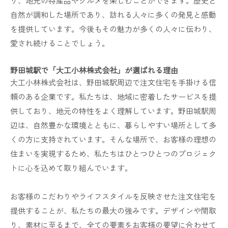
り、地元の特産品やグルメを楽しむことができます。歴史と
自然が調和した場所であり、訪れる人々に多くの発見と感動
を提供しています。今後もその魅力が多くの人々に伝わり、
愛され続けることでしょう。
野田城駅で「大工小林株式会社」が選ばれる理由
大工小林株式会社は、野田城駅周辺で注文住宅を手掛ける信
頼のある企業です。私たちは、地域に密着したサービスを提
供しており、地元の特性をよく理解しています。野田城駅周
辺は、自然豊かな環境とともに、暮らしやすい場所として多
くの方に支持されています。そんな場所で、お客様の理想の
住まいを実現するため、私たちはひとつひとつのプロジェク
トに心を込めて取り組んでいます。
お客様のこだわりやライフスタイルを反映させた注文住宅を
提供することが、私たちの最大の強みです。デザインや間取
り、素材に至るまで、全ての要素をお客様の要望に合わせて