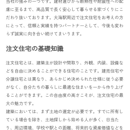
当社の強みの一つです。建材選びから断熱性や耐震性への配
慮に至るまで、高品質で長く安心して暮らせる家づくりにこ
だわり抜いております。大海駅周辺で注文住宅をお考えの方
にとって、信頼と実績を持つパートナーとして、今後も変わ
らず誠実に向き合い続けてまいります。
注文住宅の基礎知識
注文住宅とは、建築主が設計や間取り、外観、内装、設備な
どを自由に決めることができる住宅のことです。建売住宅や
分譲住宅とは異なり、あらかじめ決められた仕様に従う必要
がなく、自分たちの暮らしに最適な住まいを一から作り上げ
ることができます。この自由度の高さこそが、注文住宅の最
大の魅力です。
建築においては、まず土地の選定が必要です。すでに所有し
ている場合を除き、土地探しから始める人が多く、日当た
り、周辺環境、学校や駅との距離、将来的な資産価値などを