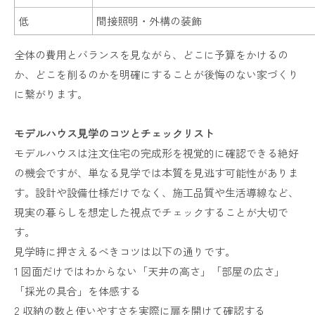
低
間接照明・外構の装飾
全体の費用とバランスを見ながら、どこに予算をかけるの
か、どこを削るのかを明確にすることが後悔のない家づくり
に繋がります。
モデルハウス見学のコツとチェックリスト
モデルハウスは注文住宅の完成形を視覚的に確認できる絶好
の機会ですが、単なる見学では本質を見逃す可能性がありま
す。設計や設備仕様だけでなく、施工品質や生活導線など、
現実の暮らしを想定した視点でチェックすることが大切で
す。
見学時に押さえるべきコツは以下の通りです。
1 図面だけではわからない「天井の高さ」「部屋の広さ」
「採光の具合」を体感する
2 収納の数と使いやすさを実際に扉を開けて確認する