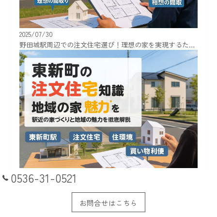
2025/07/30
野田城駅周辺での注文住宅選び！理想の家を実現するための知識
0536-31-0521
2025/07/24
東新町駅近辺で注文住宅を建てる前に知っておくべき知識と地域の魅力！
お問合せはこちら