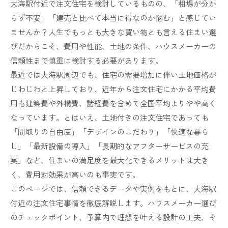
大海駅付近で注文住宅を検討しているものの、「相場が分か
らず不安」「建売と比べて本当に得なのか悩む」と感じてい
ませんか？人生でもっとも大きな買い物とも言える住まい選
びだからこそ、費用や性能、土地の条件、ハウスメーカーの
信頼性まで慎重に検討する必要があります。
最近では大海駅周辺でも、住宅の需要増加に伴い土地価格が
じわじわと上昇しており、近年から注文住宅にかかる平均費
用も建築費や外構費、諸経費を含めて全国平均よりやや高く
なっています。とはいえ、土地付きの注文住宅であっても
「間取りの自由度」「デザインのこだわり」「快適な暮ら
し」「最新設備の導入」「長期的なアフターサービスの充
実」など、住まいの満足度を最大化できるメリットは大き
く、費用対効果が高いのも事実です。
このページでは、信頼できるデータや実例をもとに、大海駅
付近の注文住宅事情を徹底解説します。ハウスメーカー選び
のチェックポイント、予算内で理想を叶える設計の工夫、そ