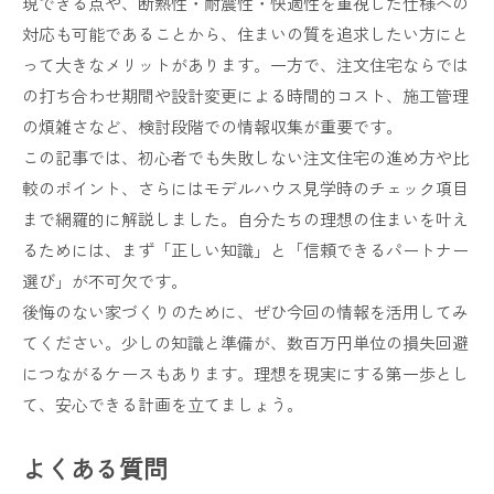
現できる点や、断熱性・耐震性・快適性を重視した仕様への
対応も可能であることから、住まいの質を追求したい方にと
って大きなメリットがあります。一方で、注文住宅ならでは
の打ち合わせ期間や設計変更による時間的コスト、施工管理
の煩雑さなど、検討段階での情報収集が重要です。
この記事では、初心者でも失敗しない注文住宅の進め方や比
較のポイント、さらにはモデルハウス見学時のチェック項目
まで網羅的に解説しました。自分たちの理想の住まいを叶え
るためには、まず「正しい知識」と「信頼できるパートナー
選び」が不可欠です。
後悔のない家づくりのために、ぜひ今回の情報を活用してみ
てください。少しの知識と準備が、数百万円単位の損失回避
につながるケースもあります。理想を現実にする第一歩とし
て、安心できる計画を立てましょう。
よくある質問