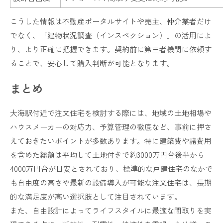
こうした情報は不動産ポータルサイトや売主、仲介業者だけ
でなく、「建物状況調査（インスペクション）」の活用によ
り、より正確に把握できます。契約前に第三者機関に依頼す
ることで、安心して購入判断が可能となります。
まとめ
大海駅付近で注文住宅を検討する際には、地域の土地相場や
ハウスメーカーの対応力、予算管理の徹底など、事前に押さ
えておきたいポイントが多数あります。特に建築費や諸費用
を含めた総額は平均して土地付きで約3000万円台後半から
4000万円台が目安とされており、標準的な戸建住宅のなかで
も自由度の高さや最新の設備導入が可能な注文住宅は、長期
的な満足度が高い選択肢として注目されています。
また、自由設計によってライフスタイルに最適な間取りを実