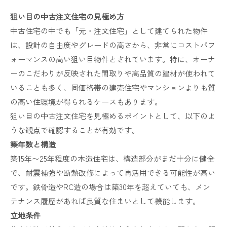
狙い目の中古注文住宅の見極め方
中古住宅の中でも「元・注文住宅」として建てられた物件
は、設計の自由度やグレードの高さから、非常にコストパフ
ォーマンスの高い狙い目物件とされています。特に、オーナ
ーのこだわりが反映された間取りや高品質の建材が使われて
いることも多く、同価格帯の建売住宅やマンションよりも質
の高い住環境が得られるケースもあります。
狙い目の中古注文住宅を見極めるポイントとして、以下のよ
うな観点で確認することが有効です。
築年数と構造
築15年〜25年程度の木造住宅は、構造部分がまだ十分に健全
で、耐震補強や断熱改修によって再活用できる可能性が高い
です。鉄骨造やRC造の場合は築30年を超えていても、メン
テナンス履歴があれば良質な住まいとして機能します。
立地条件