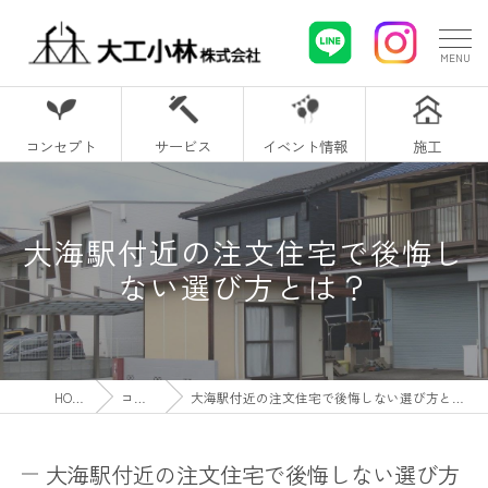
コンセプト
サービス
イベント情報
施工
大海駅付近の注文住宅で後悔し
ない選び方とは？
HOME
コラム
大海駅付近の注文住宅で後悔しない選び方とは？
大海駅付近の注文住宅で後悔しない選び方