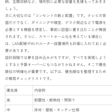
納、玄関収納など、場所別に必要な容量を見積もっておきま
しょう。
次に大切なのは「コンセントの数と配置」です。テレビの背
面だけでなく、ダイニングや寝室、デスク周辺などで電源を
必要とする機器を想定し、事前に図面に書き込むことが推奨
されます。さらに、スマートホーム化を考えている場合に
は、LAN配線やWi-Fiルーター設置場所も計画に入れておく必
要があります。
設計段階では夢を詰め込みがちですが、すべてを実現しよう
とすると予算オーバーにもつながりかねません。そこで優先
順位の明確化が重要です。以下は、優先順位を整理するため
の簡易チェックリストです。
優先度
内容例
高
耐震性・断熱性・間取り
中
床材・壁紙・キッチン仕様