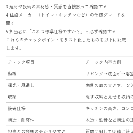
3 建材や設備の素材感・質感を直接触って確認する
4 住設メーカー（トイレ・キッチンなど）の仕様グレードを
聞く
5 担当者に「これは標準仕様ですか？」と必ず確認する
これらのチェックポイントをリスト化したものを以下に記載
します。
チェック項目
チェック内容の例
動線
リビング→洗面所→浴
採光・風通し
南側の窓の大きさ、吹
収納
隠す収納と見せる収納
設備仕様
キッチンの高さ、コン
構造・耐震性
木造・鉄骨など構法の
担当者の説明の分かりやすさ
質問に対して明確に答