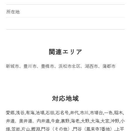
所在地
関連エリア
新城市
、
豊川市
、
豊橋市
、
浜松市北区
、
湖西市
、
蒲都市
対応地域
愛郷,浅谷,有海,池場,石田,石名号,井代,市川,市場台,一色,稲木,
井道、奥井道、内井道,牛倉,裏野,海老,大野,大海,大宮,沖野,小
畑,笠岩,片山,鰹淵,門谷（その他）,門谷（鳳来寺7番地）,上平