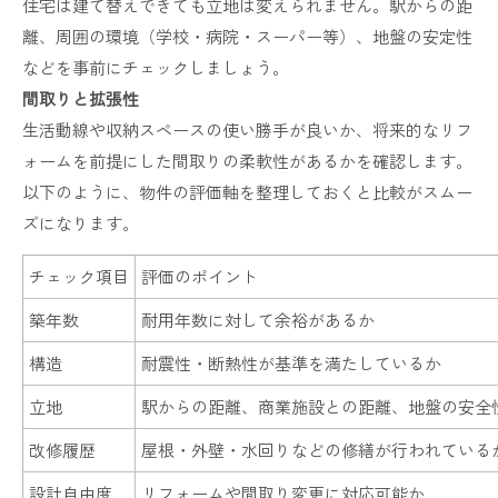
住宅は建て替えできても立地は変えられません。駅からの距
離、周囲の環境（学校・病院・スーパー等）、地盤の安定性
などを事前にチェックしましょう。
間取りと拡張性
生活動線や収納スペースの使い勝手が良いか、将来的なリフ
ォームを前提にした間取りの柔軟性があるかを確認します。
以下のように、物件の評価軸を整理しておくと比較がスムー
ズになります。
チェック項目
評価のポイント
築年数
耐用年数に対して余裕があるか
構造
耐震性・断熱性が基準を満たしているか
立地
駅からの距離、商業施設との距離、地盤の安全
改修履歴
屋根・外壁・水回りなどの修繕が行われている
設計自由度
リフォームや間取り変更に対応可能か