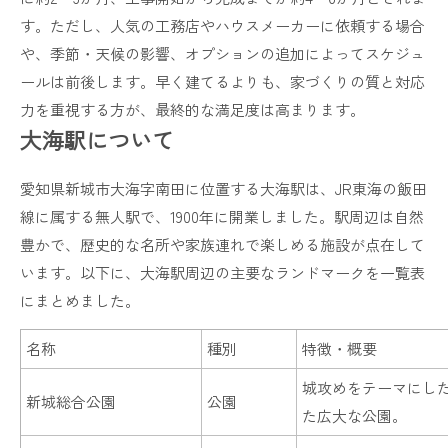
す。ただし、人気の工務店やハウスメーカーに依頼する場合
や、季節・天候の影響、オプションの追加によってスケジュ
ールは前後します。早く建てるよりも、家づくりの質と対応
力を重視する方が、最終的な満足度は高まります。
大海駅について
愛知県新城市大海字南田に位置する大海駅は、JR東海の飯田
線に属する無人駅で、1900年に開業しました。駅周辺は自然
豊かで、歴史的な名所や家族連れで楽しめる施設が点在して
います。以下に、大海駅周辺の主要なランドマークを一覧表
にまとめました。
名称
種別
特徴・概要
城攻めをテーマにし
新城総合公園
公園
た広大な公園。