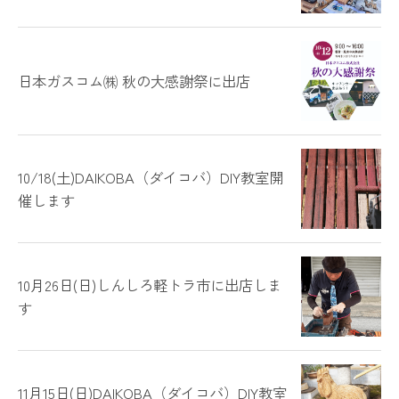
日本ガスコム㈱ 秋の大感謝祭に出店
10/18(土)DAIKOBA（ダイコバ）DIY教室開
催します
10月26日(日)しんしろ軽トラ市に出店しま
す
11月15日(日)DAIKOBA（ダイコバ）DIY教室