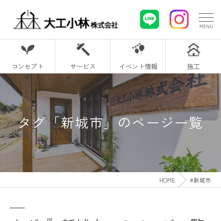
コンセプト
サービス
イベント情報
施工
タグ「新城市」のページ一覧
HOME
#新城市