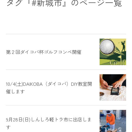
タグ『#新城市』のページ一覧
第２回ダイコバ杯ゴルフコンペ開催
10/4(土)DAIKOBA（ダイコバ）DIY教室開
催します
9月28日(日)しんしろ軽トラ市に出店しま
す