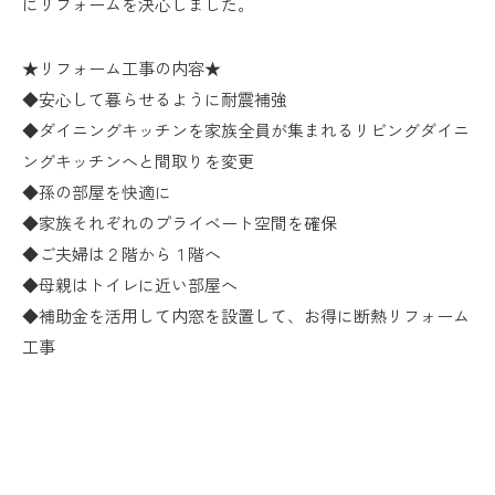
にリフォームを決心しました。
★リフォーム工事の内容★
◆安心して暮らせるように耐震補強
◆ダイニングキッチンを家族全員が集まれるリビングダイニ
ングキッチンへと間取りを変更
◆孫の部屋を快適に
◆家族それぞれのプライベート空間を確保
◆ご夫婦は２階から１階へ
◆母親はトイレに近い部屋へ
◆補助金を活用して内窓を設置して、お得に断熱リフォーム
工事