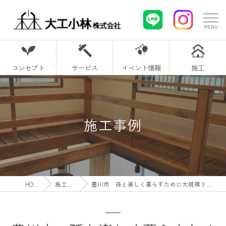
コンセプト
サービス
イベント情報
施工
施工事例
HOME
施工事例
豊川市 孫と楽しく暮らすために大規模リフォーム