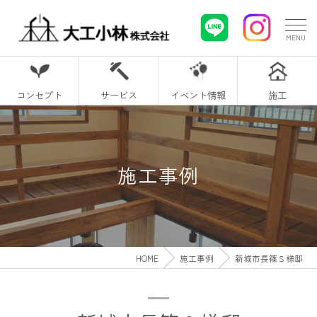
コンセプト
サービス
イベント情報
施工
施工事例
HOME
施工事例
新城市長篠Ｓ様邸