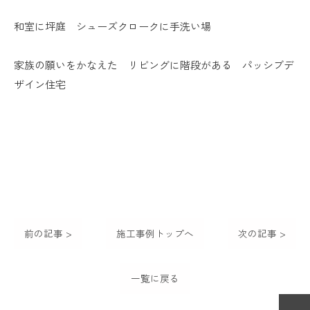
和室に坪庭 シューズクロークに手洗い場
家族の願いをかなえた リビングに階段がある パッシブデ
ザイン住宅
前の記事 >
施工事例トップへ
次の記事 >
一覧に戻る