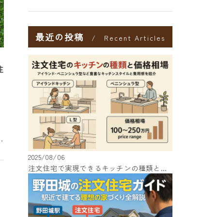
最近の投稿
Recent Articles
！
注
わ
め
2025/08/06
。
注文住宅で実現できるキッチンの種類と価格相場を徹底解説！
見