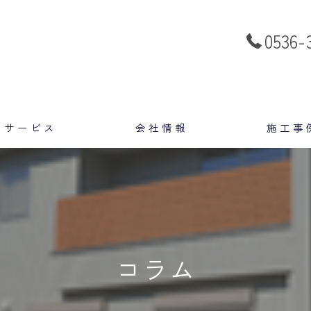
0536-
サービス
会社情報
施工事
スタッフ
コラム