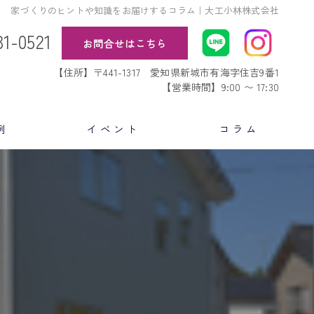
家づくりのヒントや知識をお届けするコラム｜大工小林株式会社
31-0521
お問合せはこちら
【住所】〒441-1317 愛知県新城市有海字住吉9番1
【営業時間】9:00 〜 17:30
例
イベント
コラム