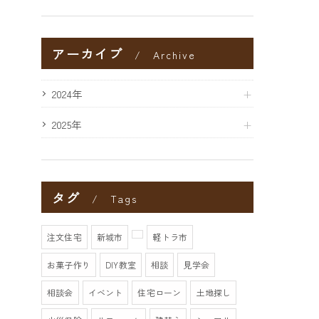
アーカイブ
Archive
2024年
2025年
タグ
Tags
注文住宅
新城市
軽トラ市
お菓子作り
DIY教室
相談
見学会
相談会
イベント
住宅ローン
土地探し