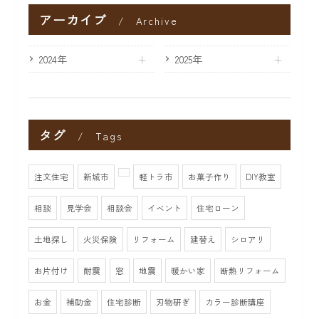
アーカイブ
Archive
2024年
2025年
タグ
Tags
注文住宅
新城市
軽トラ市
お菓子作り
DIY教室
相談
見学会
相談会
イベント
住宅ローン
土地探し
火災保険
リフォーム
建替え
シロアリ
お片付け
耐震
窓
地震
暖かい家
断熱リフォーム
お金
補助金
住宅診断
刃物研ぎ
カラー診断講座