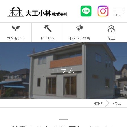
コンセプト
サービス
イベント情報
施工
コラム
HOME
コラム