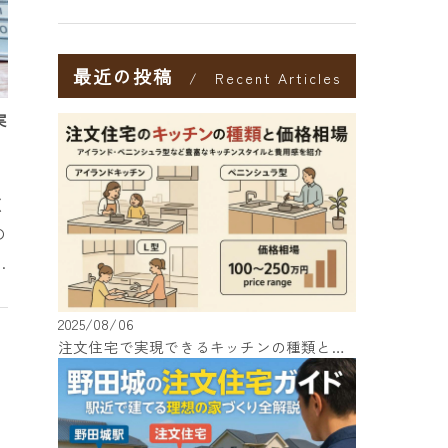
最近の投稿
Recent Articles
実
く
の
で
ろ
場
2025/08/06
注文住宅で実現できるキッチンの種類と価格相場を徹底解説！