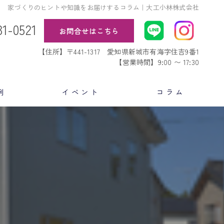
家づくりのヒントや知識をお届けするコラム｜大工小林株式会社
31-0521
お問合せはこちら
【住所】〒441-1317 愛知県新城市有海字住吉9番1
【営業時間】9:00 〜 17:30
例
イベント
コラム