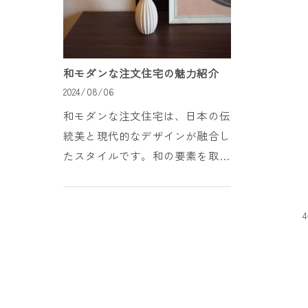
和モダンな注文住宅の魅力紹介
2024/08/06
和モダンな注文住宅は、日本の伝
統美と現代的なデザインが融合し
たスタイルです。和の要素を取り
入れた住宅は、落ち着きと心地よ
さを提供するだけでなく、機能性
や利便性も兼ね備えています。こ
の魅力的なスタイルは...