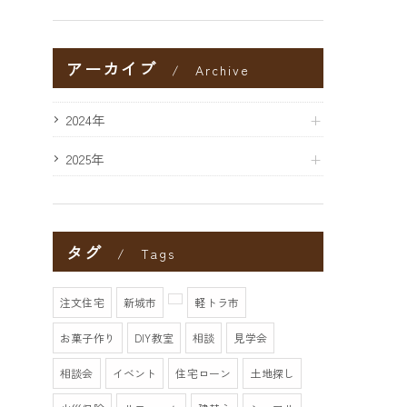
アーカイブ
Archive
2024年
2025年
タグ
Tags
注文住宅
新城市
軽トラ市
お菓子作り
DIY教室
相談
見学会
相談会
イベント
住宅ローン
土地探し