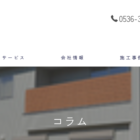
0536-
サービス
会社情報
施工事
スタッフ
コラム