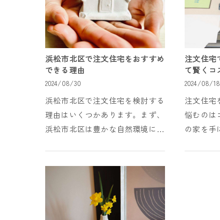
浜松市北区で注文住宅をおすすめ
注文住宅
できる理由
て賢くコ
2024/08/30
2024/08/1
浜松市北区で注文住宅を検討する
注文住宅
理由はいくつかあります。まず、
悩むのは
浜松市北区は豊かな自然環境に恵
の家を手
まれており、四季折々の美しい風
オーバー
景を楽しむことができます。この
いもので
地域は落ち着いた住宅地として知
は、計画
られており、静かで安...
に素材の選