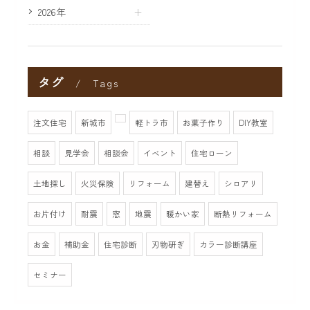
2026年
タグ
Tags
注文住宅
新城市
軽トラ市
お菓子作り
DIY教室
相談
見学会
相談会
イベント
住宅ローン
土地探し
火災保険
リフォーム
建替え
シロアリ
お片付け
耐震
窓
地震
暖かい家
断熱リフォーム
お金
補助金
住宅診断
刃物研ぎ
カラー診断講座
セミナー