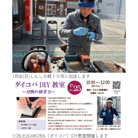
7月26(日)しんしろ軽トラ市に出店します
7/25(土)DAIKOBA（ダイコバ）DIY教室開催します