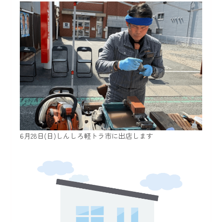
6月28日(日)しんしろ軽トラ市に出店します