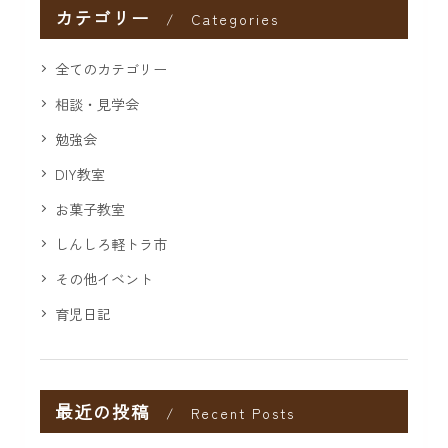
カテゴリー
Categories
全てのカテゴリー
相談・見学会
勉強会
DIY教室
お菓子教室
しんしろ軽トラ市
その他イベント
育児日記
最近の投稿
Recent Posts