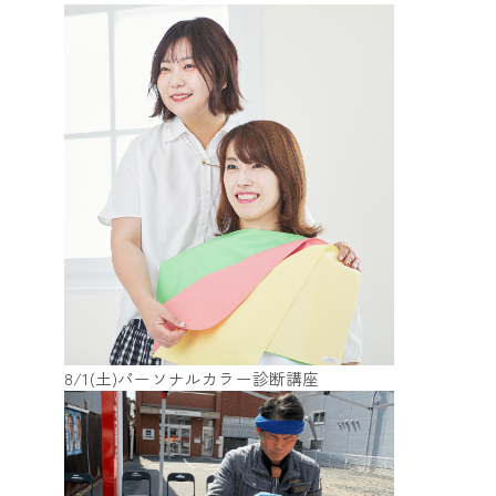
8/1(土)パーソナルカラー診断講座