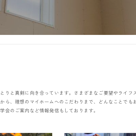
ひとりと真剣に向き合っています。さまざまなご要望やライフ
みから、理想のマイホームへのこだわりまで、どんなことでも
見学会のご案内など情報発信もしております。