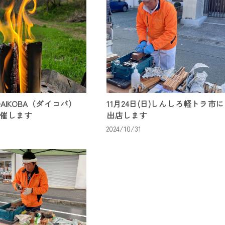
土)DAIKOBA（ダイコバ）
11月24日(日)しんしろ軽トラ市に
開催します
出店します
2024/10/31