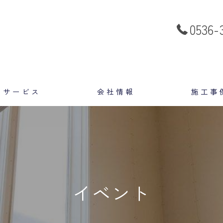
0536-
サービス
会社情報
施工事
スタッフ
イベント