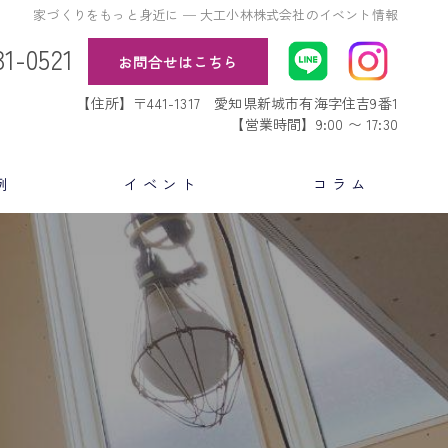
家づくりをもっと身近に ─ 大工小林株式会社のイベント情報
31-0521
お問合せはこちら
【住所】〒441-1317 愛知県新城市有海字住吉9番1
【営業時間】9:00 〜 17:30
例
イベント
コラム