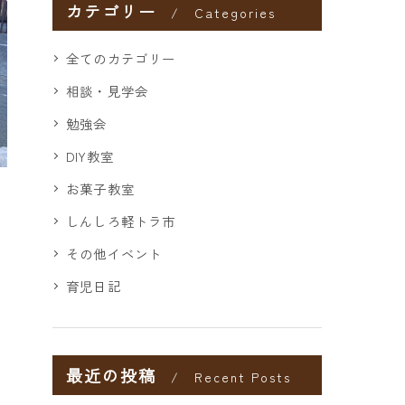
カテゴリー
Categories
全てのカテゴリー
相談・見学会
勉強会
DIY教室
お菓子教室
しんしろ軽トラ市
その他イベント
育児日記
最近の投稿
Recent Posts