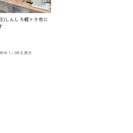
日(日)しんしろ軽トラ市に
す
5件中 1～5件を表示