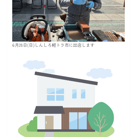
6月28日(日)しんしろ軽トラ市に出店します