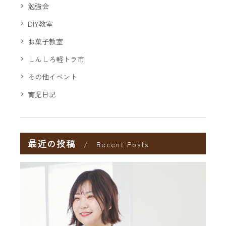
勉強会
DIY教室
お菓子教室
しんしろ軽トラ市
その他イベント
育児日記
最近の投稿
Recent Posts