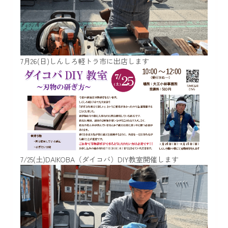
7月26(日)しんしろ軽トラ市に出店します
7/25(土)DAIKOBA（ダイコバ）DIY教室開催します